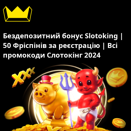
Бездепозитний бонус Slotoking |
50 Фріспінів за реєстрацію | Всі
промокоди Слотокінг 2024