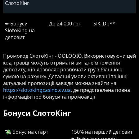
СлотоКінг
➥ Бонуси
До 24 000 грн
SlK_Db**
SlotoKing на
депозит
Промокод СлотоКінг - OOLOOIO. Використовуючи цей
код, гравці можуть отримати вигідне множення
депозиту, що дозволяє розпочати гру з більшою
сумою на рахунку. Детальні умови активації та інші
актуальні пропозиції завжди можна знайти на
https://slotokingcasino.cv.ua
, де представлена повна
інформація про бонуси та промоакції
Бонуси СлотоКінг
💸 Бонус на старт
150% на перший депозит
+ 25 безкоштовних